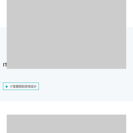
IT发展规划咨询设计
IT发展规划咨询设计