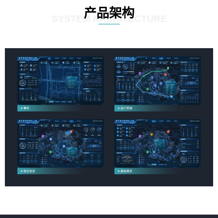
产品架构
SYSTEM ARCHITECTURE