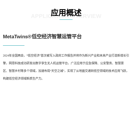
应用概述
APPLICATION OVERVIEW
MetaTwins®低空经济智慧运管平台
2024年全国两会，“低空经济”首次被写入政府工作报告并将作为新兴产业和未来产业打造新增长引
擎，网思科技成功研发出数字孪生无人机运管平台，广泛应用于应急保障、公安警务、智慧景
区、智慧乡村等多个领域，加速布局“天空之城”，实现了从地面交通到低空领域的技术应用飞跃，
构建低空经济领域新质生产力。