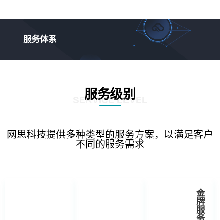
服务体系
服务级别
SERVICE LEVEL
网思科技提供多种类型的服务方案，以满足客户
不同的服务需求
金
牌
服
务