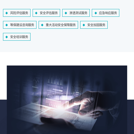
风险评估服务
安全评估服务
渗透测试服务
应急响应服务
等保建设咨询服务
重大活动安全保障服务
安全加固服务
安全培训服务