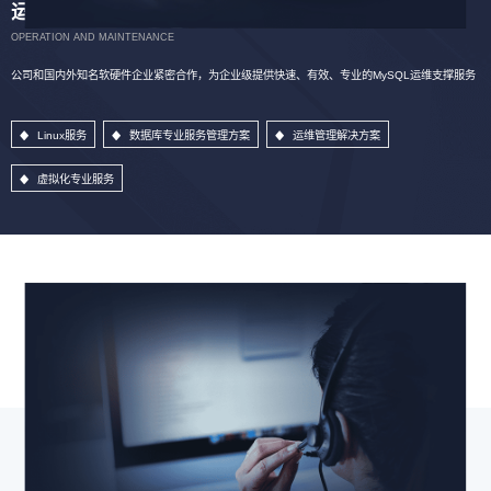
运维服务
OPERATION AND MAINTENANCE
公司和国内外知名软硬件企业紧密合作，为企业级提供快速、有效、专业的MySQL运维支撑服务
Linux服务
数据库专业服务管理方案
运维管理解决方案
虚拟化专业服务