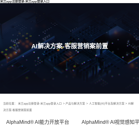
米兰app注册登录-米兰app登录入口
AI解决方案-客服营销案前置
当前位置：
米兰app注册登录-米兰app登录入口
>
产品与解决方案
>
人工智能(AI)平台及解决方案
>
AI解
决方案-客服营销案前置
AlphaMind® AI能力开放平台
AlphaMind® AI视觉感知