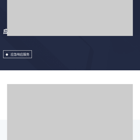
应急响应服务
应急响应服务