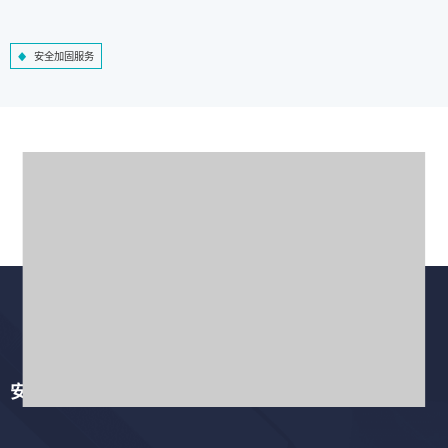
安全加固服务
安全培训服务