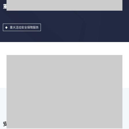
重大活动安全保障服务
重大活动安全保障服务
安全加固服务