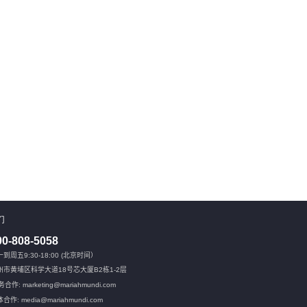
们
00-808-5058
到周五9:30-18:00 (北京时间）
州市黄埔区科学大道18号芯大厦B2栋1-2层
合作: marketing@mariahmundi.com
合作: media@mariahmundi.com