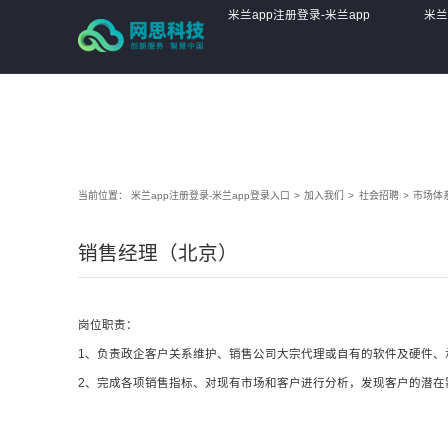
米兰app注册登录-米兰app登录入口
米兰app注册登录-米兰app
米兰
登录入口
登
当前位置：
米兰app注册登录-米兰app登录入口
>
加入我们
>
社会招聘
>
市场体
销售经理（北京）
岗位职责：
1、负责政企客户关系维护、销售公司大宗代理或自有的软件及硬件、承
2、完成各项销售指标、对现有市场和客户进行分析，发现客户的潜