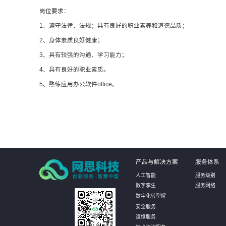
岗位要求：
1、遵守法律、法规；具有良好的职业素养和道德品质；
2、身体素质良好健康；
3、具有较强的沟通、学习能力；
4、具有良好的职业素质。
5、熟练应用办公软件office。
产品与解决方案
服务体系
人工智能
服务级别
数字孪生
服务网络
数字化转型解
安全服务
运维服务