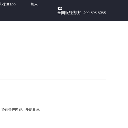
-米兰app
加入
全国服务热线：400-808-5058
我们
、协调各种内部、外部资源。