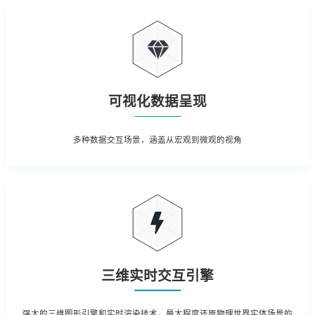
可视化数据呈现
多种数据交互场景，涵盖从宏观到微观的视角
三维实时交互引擎
强大的三维图形引擎和实时渲染技术，最大程度还原物理世界实体场景的