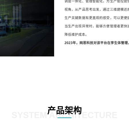
调度一体化、管理智能化，为生产管控提
视角，从产品思考出发，通过三维建模还
生产关键数据有更直观的感受，可以更便
当生产出现异常时，能够方便管理者更快
降低维护成本。
2023年，网思科技对该平台在孪生体管
产品架构
SYSTEM ARCHITECTURE