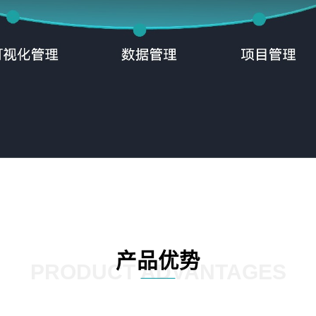
产品优势
PRODUCT ADVANTAGES