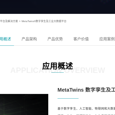
T)平台及解决方案
>
MetaTwins®数字孪生及工业大数据平台
用概述
产品架构
产品优势
客户价值
应用案例
应用概述
APPLICATION OVERVIEW
MetaTwins 数字孪生
基于数字孪生、人工智能、物联网和大数