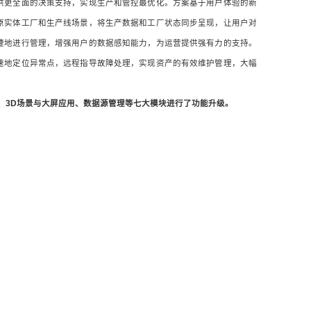
供更全面的决策支持，实现生产和管控最优化。方案基于用户体验的新
原实体工厂和生产线场景，将生产数据和工厂状态同步呈现，让用户对
捷地进行管理，增强用户的数据感知能力，为运营提供强有力的支持。
速地定位异常点，远程指导故障处理，实现资产的有效维护管理，大幅
理、3D场景与大屏应用、数据源管理等七大模块进行了功能升级。