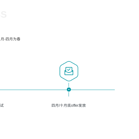
SS
月-四月为春
面试
四月/十月底offer发放