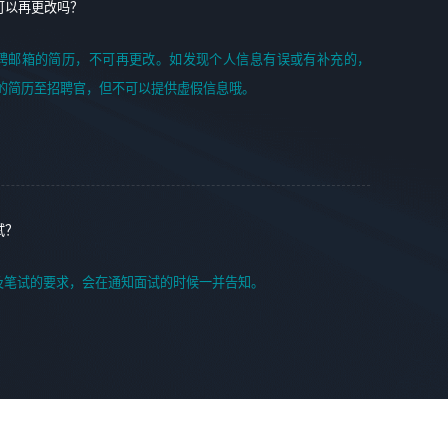
可以再更改吗？
聘邮箱的简历，不可再更改。如发现个人信息有误或有补充的，
的简历至招聘官，但不可以提供虚假信息哦。
试？
及笔试的要求，会在通知面试的时候一并告知。