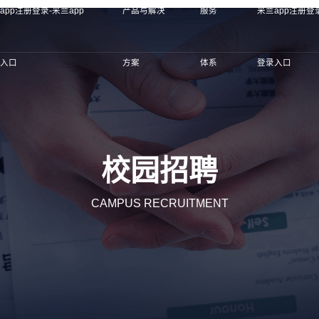
app注册登录-米兰app
产品与解决
服务
米兰app注册登录
录入口
方案
体系
登录入口
校园招聘
CAMPUS RECRUITMENT