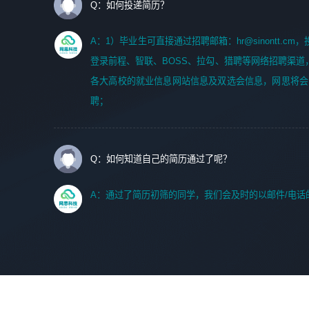
Q：如何投递简历？
A：1）毕业生可直接通过招聘邮箱：hr@sinontt.c
登录前程、智联、BOSS、拉勾、猎聘等网络招聘渠道
各大高校的就业信息网站信息及双选会信息，网思将会
聘；
Q：如何知道自己的简历通过了呢？
A：通过了简历初筛的同学，我们会及时的以邮件/电话