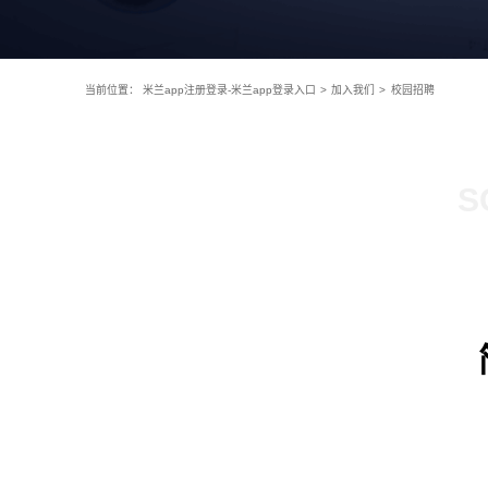
当前位置：
米兰app注册登录-米兰app登录入口
>
加入我们
>
校园招聘
S