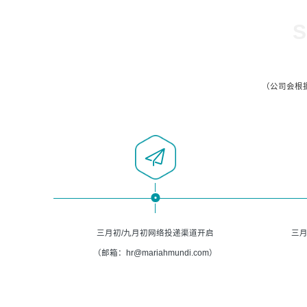
S
（公司会根
三月初/九月初网络投递渠道开启
三月
（邮箱：hr@mariahmundi.com）